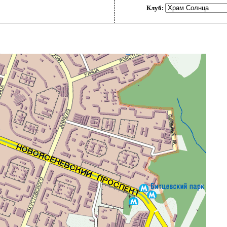
Клуб: