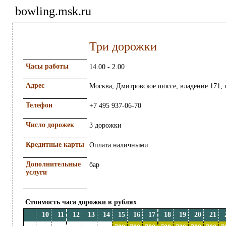
bowling.msk.ru
Три дорожки
Часы работы
14.00 - 2.00
Адрес
Москва, Дмитровское шоссе, владение 171, 
Телефон
+7 495 937-06-70
Число дорожек
3 дорожки
Кредитные карты
Оплата наличными
Дополнительные
бар
услуги
Стоимость часа дорожки в рублях
10
11
12
13
14
15
16
17
18
19
20
21