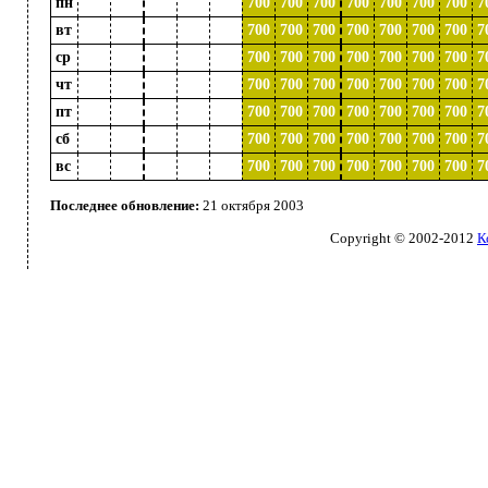
пн
000
000
000
000
000
700
700
700
700
700
700
700
7
вт
000
000
000
000
000
700
700
700
700
700
700
700
7
ср
000
000
000
000
000
700
700
700
700
700
700
700
7
чт
000
000
000
000
000
700
700
700
700
700
700
700
7
пт
000
000
000
000
000
700
700
700
700
700
700
700
7
сб
000
000
000
000
000
700
700
700
700
700
700
700
7
вс
000
000
000
000
000
700
700
700
700
700
700
700
7
Последнее обновление:
21 октября 2003
Copyright © 2002-2012
К